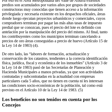
Por eso en el Área Metropolitana del Valle de Aburrá extensos
predios son acumulados por varios años por grupos de sociedades
constructoras muy conocidas que tienen acceso a la información
privilegiada y necesaria existente en los despachos oficiales, áreas
donde luego ejecutan proyectos urbanísticos y comerciales, cuyos
compradores terminan por pagar las más altas tasas de impuesto
predial que se conozcan, pues el precio del lote es definido con
antelación por la manipulación del precio del mismo. Al final, tanto
los contribuyentes como los municipios terminan cancelando a
precios de oro áreas conseguidas a precio de huevo (Artículo 15 de
la Ley 14 de 1983) (4).
De otro lado, las “labores de formación, actualización y
conservación de los catastros, tendientes a la correcta identificación
física, jurídica, fiscal y económica de los inmuebles” (Artículo 3 de
la Ley 14 de 1983) pasó de las Secretarías de Planeación y
Hacienda Municipales a manos privadas, ya que son actividades
contratadas y subcontratadas en la actualidad con empresas
particulares cada 5 años, que no tienen en cuenta ni les interesan
las condiciones socio-económicas de la población, tal como está
previsto en el Artículo 10 de la Ley 14 de 1983. (5)
Los beneficios no son tenidos en cuenta por los
Concejos