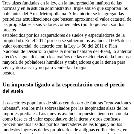
Tres alzas fundadas en la ley, en la interpretación mañosa de las
normas y en la astucia administrativa, triple abuso que soportan los
habitantes del Área Metropolitana. A lo anterior se le agregan las
periódicas actualizaciones que buscan aproximar el valor catastral de
las propiedades a sus valores comerciales (por lo general, son los
precios
establecidos por los acaparadores de suelos y especuladores de la
propiedad). En el 2012 por eso se subieron los avalúos al 60% de su
valor comercial, de acuerdo con la Ley 1450 del 2011 o Plan
Nacional de Desarrollo (antes la norma hablaba del 40%), lo anterior
afectó y sigue afectando los avalúos de las residencias de la inmensa
mayoría de pobladores humildes y trabajadores que la tienen para
vivir y descansar y no para venderla al mejor
postor.
Un impuesto ligado a la especulación con el precio
del suelo
Los sectores populares de sitios céntricos o de futuras “renovaciones
urbanas”, son los más sobresaltados por las inopinadas alzas de los
importes prediales. Los nuevos avalúos impuestos tienen en cuenta
como base es el valor especulativo de la tierra y otros confusos
procedimientos usados por los mercaderes de las lonjas y no los
modestos ingresos de los propietarios de antiguas edificaciones, en