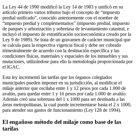
La Ley 44 de 1990 modificó la Ley 14 de 1983 y unificó en su
artículo primero varios tributos bajo el concepto de “impuesto
predial unificado”, conocido anteriormente con el nombre de
“impuesto predial y complementarios” (impuesto predial, impuesto
de parques y arborización y sobretasa de levantamiento catastral, e
incluyó el impuesto de estratificación socioeconómica creado por la
Ley 9 de 1989). Se trata de un gravamen de carácter municipal que
se calcula para la respectiva vigencia fiscal y debe ser cobrado
trimestralmente de acuerdo con la destinación específica y las
condiciones físicas, materiales y espaciales de los inmuebles y sus
mutaciones, utilizándose para ello la metodología proporcionada por
el IGAC.
Esta ley incrementó las tarifas que los órganos colegiados
municipales pueden imponer en su jurisdicción, al modificar el
milaje anterior que oscilaba entre 1 y 12 pesos por cada 1.000 de
avalúo, para quedar entre 1 y 16 pesos por cada 1.000 de avalúo.
Además creó una sobretasa del 1 x 1000 para ser destinada a las
áreas metropolitanas, la cual puede incrementarse hasta el 2 x 1000,
para atender sus gastos de funcionamiento (Ley 128 de 1994).
El engañoso método del milaje como base de las
tarifas