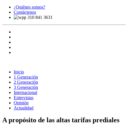
¿Quiénes somos?
Contáctenos
310 841 3631
Inicio
1 Generación
2 Generación
3 Generación
Internacional
Entrevistas
Opinión
Actualidad
A propósito de las altas tarifas prediales