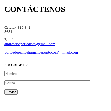
CONTÁCTENOS
Celular: 310 841
3631
Email:
andresriosperiodista@gmail.com
porlosderechoshumanospuntocom@gmail.com
SUSCRÍBETE!