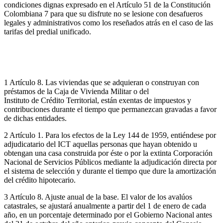
condiciones dignas expresado en el Artículo 51 de la Constitución
Colombiana 7 para que su disfrute no se lesione con desafueros
legales y administrativos como los reseñados atrás en el caso de las
tarifas del predial unificado.
1 Artículo 8. Las viviendas que se adquieran o construyan con
préstamos de la Caja de Vivienda Militar o del
Instituto de Crédito Territorial, están exentas de impuestos y
contribuciones durante el tiempo que permanezcan gravadas a favor
de dichas entidades.
2 Artículo 1. Para los efectos de la Ley 144 de 1959, entiéndese por
adjudicatario del ICT aquellas personas que hayan obtenido u
obtengan una casa construida por éste o por la extinta Corporación
Nacional de Servicios Públicos mediante la adjudicación directa por
el sistema de selección y durante el tiempo que dure la amortización
del crédito hipotecario.
3 Artículo 8. Ajuste anual de la base. El valor de los avalúos
catastrales, se ajustará anualmente a partir del 1 de enero de cada
año, en un porcentaje determinado por el Gobierno Nacional antes