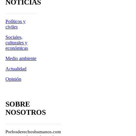
NOTICIAS
Políticos y
civiles
Sociales,
culturales y
económicas
Medio ambiente
Actualidad
Opinión
SOBRE
NOSOTROS
Porlosderechoshumanos.com