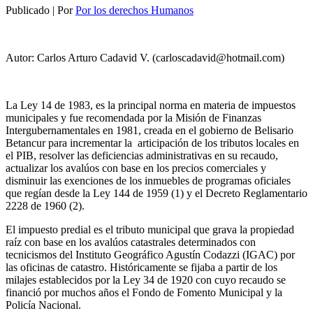
Publicado
|
Por
Por los derechos Humanos
Autor: Carlos Arturo Cadavid V. (carloscadavid@hotmail.com)
La Ley 14 de 1983, es la principal norma en materia de impuestos
municipales y fue recomendada por la Misión de Finanzas
Intergubernamentales en 1981, creada en el gobierno de Belisario
Betancur para incrementar la articipación de los tributos locales en
el PIB, resolver las deficiencias administrativas en su recaudo,
actualizar los avalúos con base en los precios comerciales y
disminuir las exenciones de los inmuebles de programas oficiales
que regían desde la Ley 144 de 1959 (1) y el Decreto Reglamentario
2228 de 1960 (2).
El impuesto predial es el tributo municipal que grava la propiedad
raíz con base en los avalúos catastrales determinados con
tecnicismos del Instituto Geográfico Agustín Codazzi (IGAC) por
las oficinas de catastro. Históricamente se fijaba a partir de los
milajes establecidos por la Ley 34 de 1920 con cuyo recaudo se
financió por muchos años el Fondo de Fomento Municipal y la
Policía Nacional.