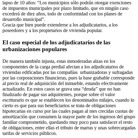
lapso de 10 años: “Los municipios sólo podrán otorgar exenciones
de impuestos municipales por plazo limitado, que en ningún caso
excederá de diez años, todo de conformidad con los planes de
desarrollo municipal”.
Gracia que bien puede extenderse a los adjudicatarios, a los
poseedores y a los propietarios de vivienda popular.
El caso especial de los adjudicatarios de las
urbanizaciones populares
De manera también injusta, estas inmoderadas alzas en los
componentes de la carga predial afectan a los adjudicatarios de
viviendas edificadas por las compañías urbanizadoras y sufragadas
por las corporaciones financieras, pues la base grabable corresponde
al precio real de adquisición del inmueble, estando efectivamente
actualizado. En estos casos se grava una “deuda” que no han
finalizado de pagar sus adquirientes, porque sobre el valor
escriturario es que se establecen los denominados milajes, cuando lo
cierto es que para sus beneficiarios se trata de obligaciones
hipotecarias en curso por las cuales pagan al mes crecidas cuotas de
amortización que consumen la mayor parte de los ingresos del grupo
familiar comprometido, quedando muy poco para satisfacer el resto
de obligaciones, entre ellas el tributo de marras y unas sobrecargadas
tarifas de servicios públicos.