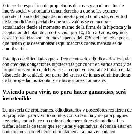
Este sector específico de propietarios de casas y apartamentos de
interés social y prioritario tienen derecho a que se les exonere
durante 10 años del pago del impuesto predial unificado, en virtud
de la condición especial de que sus avalúos se encuentran
actualizados desde el momento mismo de la firma de la hipoteca y la
aceptación del plan de amortización por 10, 15 o 20 años, según el
caso. En realidad son “dueños” apenas del 30% del inmueble por el
que tienen que desembolsar esquilmadoras cuotas mensuales de
amortización.
Este tipo de dificultades que sufren cientos de adjudicatarios todavía
con crecidas obligaciones hipotecarias por cubrir en varios años y de
propietarios en firme, debiera ser un objetivo central de trabajo en la
búsqueda de equidad, por parte del grueso de juntas administradoras
de la propiedad horizontal y de las acciones comunales.
Vivienda para vivir, no para hacer ganancias, será
insostenible
La mayoría de propietarios, adjudicatarios y poseedores requieren de
su propiedad para vivir tranquilos con su familia y no para pingues
negocios, como hace una minoría de mercaderes de predios: Las
tarifas, además de tener que ser justas y equitativas, deberían estar en
concordancia con el derecho fundamental a una vivienda en