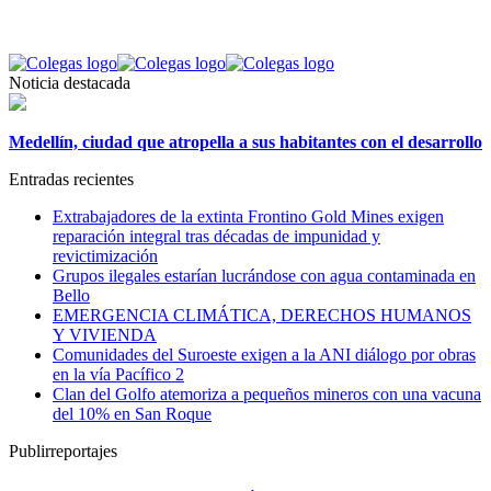
Noticia destacada
Medellín, ciudad que atropella a sus habitantes con el desarrollo
Entradas recientes
Extrabajadores de la extinta Frontino Gold Mines exigen
reparación integral tras décadas de impunidad y
revictimización
Grupos ilegales estarían lucrándose con agua contaminada en
Bello
EMERGENCIA CLIMÁTICA, DERECHOS HUMANOS
Y VIVIENDA
Comunidades del Suroeste exigen a la ANI diálogo por obras
en la vía Pacífico 2
Clan del Golfo atemoriza a pequeños mineros con una vacuna
del 10% en San Roque
Publirreportajes