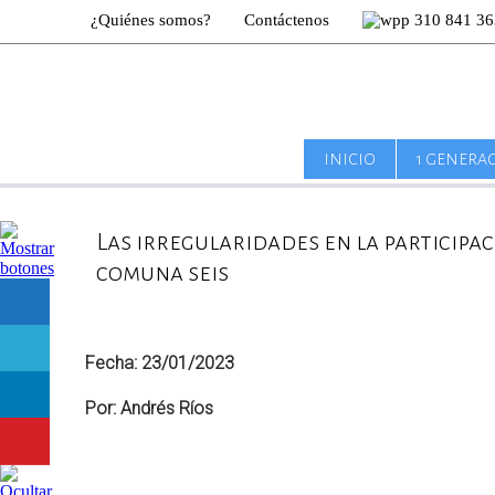
¿Quiénes somos?
Contáctenos
310 841 36
INICIO
1 GENERA
Las irregularidades en la particip
comuna seis
Fecha: 23/01/2023
Por: Andrés Ríos