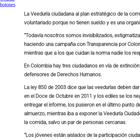
La Veeduría ciudadana al plan estratégico de la com
voluntariado porque no tienen sueldo y es una orga
“Todavía nosotros somos invisibilizados, estigmatiza
haciendo una campaña con Transparencia por Colombi
mientras que a los que cuidan la norma nadie los resp
En Colombia hay tres ciudadanos en vía de extinción
defensores de Derechos Humanos.
La ley 850 de 2003 dice que las veedurías deben dar
en el Doce de Octubre en 2011 y los ediles se los ne
entregar el informe, los pusieron en el último punto de
almuerzo, mientras iba a exponer la Veeduría Ciuda
la comida, salvo un par de personas cercanas.
“Los jóvenes están aislados de la participación ciud