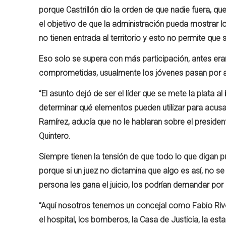
porque Castrillón dio la orden de que nadie fuera, qu
el objetivo de que la administración pueda mostrar l
no tienen entrada al territorio y esto no permite que 
Eso solo se supera con más participación, antes e
comprometidas, usualmente los jóvenes pasan por a
“El asunto dejó de ser el líder que se mete la plata 
determinar qué elementos pueden utilizar para acusarn
Ramírez, aducía que no le hablaran sobre el presiden
Quintero.
Siempre tienen la tensión de que todo lo que digan pu
porque si un juez no dictamina que algo es así, no s
persona les gana el juicio, los podrían demandar po
“Aquí nosotros tenemos un concejal como Fabio Rivera
el hospital, los bomberos, la Casa de Justicia, la e