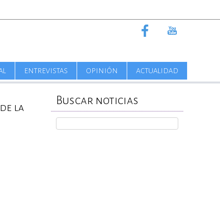
AL
ENTREVISTAS
OPINIÓN
ACTUALIDAD
Buscar noticias
de la
REPORTA TU CASO