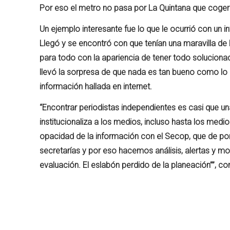
Por eso el metro no pasa por La Quintana que cogerí
Un ejemplo interesante fue lo que le ocurrió con un
Llegó y se encontró con que tenían una maravilla de 
para todo con la apariencia de tener todo solucionad
llevó la sorpresa de que nada es tan bueno como lo pi
información hallada en internet.
“Encontrar periodistas independientes es casi que un
institucionaliza a los medios, incluso hasta los medio
opacidad de la información con el Secop, que de por s
secretarías y por eso hacemos análisis, alertas y m
evaluación. El eslabón perdido de la planeación””, c