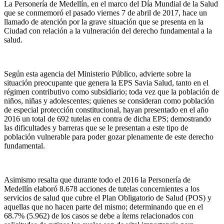
La Personería de Medellín, en el marco del Día Mundial de la Salud
que se conmemoró el pasado viernes 7 de abril de 2017, hace un
llamado de atención por la grave situación que se presenta en la
Ciudad con relación a la vulneración del derecho fundamental a la
salud.
Según esta agencia del Ministerio Público, advierte sobre la
situación preocupante que genera la EPS Savia Salud, tanto en el
régimen contributivo como subsidiario; toda vez que la población de
niños, niñas y adolescentes; quienes se consideran como población
de especial protección constitucional, hayan presentado en el año
2016 un total de 692 tutelas en contra de dicha EPS; demostrando
las dificultades y barreras que se le presentan a este tipo de
población vulnerable para poder gozar plenamente de este derecho
fundamental.
Asimismo resalta que durante todo el 2016 la Personería de
Medellín elaboró 8.678 acciones de tutelas concernientes a los
servicios de salud que cubre el Plan Obligatorio de Salud (POS) y
aquellas que no hacen parte del mismo; determinando que en el
68.7% (5.962) de los casos se debe a ítems relacionados con