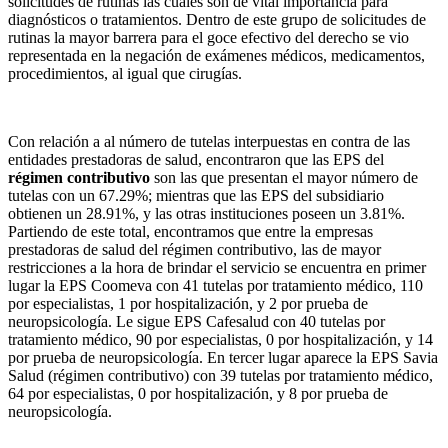
solicitudes de rutinas las cuales son de vital importancia para
diagnósticos o tratamientos. Dentro de este grupo de solicitudes de
rutinas la mayor barrera para el goce efectivo del derecho se vio
representada en la negación de exámenes médicos, medicamentos,
procedimientos, al igual que cirugías.
Con relación a al número de tutelas interpuestas en contra de las
entidades prestadoras de salud, encontraron que las EPS del
régimen contributivo
son las que presentan el mayor número de
tutelas con un 67.29%; mientras que las EPS del subsidiario
obtienen un 28.91%, y las otras instituciones poseen un 3.81%.
Partiendo de este total, encontramos que entre la empresas
prestadoras de salud del régimen contributivo, las de mayor
restricciones a la hora de brindar el servicio se encuentra en primer
lugar la EPS Coomeva con 41 tutelas por tratamiento médico, 110
por especialistas, 1 por hospitalización, y 2 por prueba de
neuropsicología. Le sigue EPS Cafesalud con 40 tutelas por
tratamiento médico, 90 por especialistas, 0 por hospitalización, y 14
por prueba de neuropsicología. En tercer lugar aparece la EPS Savia
Salud (régimen contributivo) con 39 tutelas por tratamiento médico,
64 por especialistas, 0 por hospitalización, y 8 por prueba de
neuropsicología.