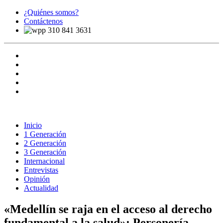
¿Quiénes somos?
Contáctenos
310 841 3631
Inicio
1 Generación
2 Generación
3 Generación
Internacional
Entrevistas
Opinión
Actualidad
«Medellín se raja en el acceso al derecho
fundamental a la salud»: Personería