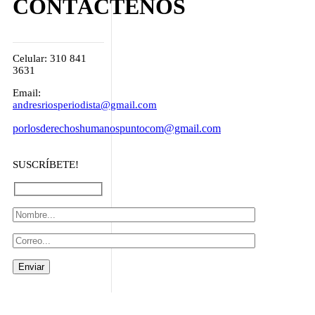
CONTÁCTENOS
Celular: 310 841
3631
Email:
andresriosperiodista@gmail.com
porlosderechoshumanospuntocom@gmail.com
SUSCRÍBETE!