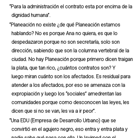
“Para la administración el contrato esta por encima de la
dignidad humana”.
“Planeación no existe ¿de qué Planeación estamos
hablando? No es porque Ana no quiera, es que lo
despedazaron porque no son secretaría, solo son
dirección, sabiendo que son la columna vertebral de la
ciudad. No hay Planeación porque primero dicen traigan
la plata, que tan rico, ¿cuántos contratos son? Y
luego miran cuánto son los afectados. Es residual para
atender a los afectados, por eso se amenaza con la
expropiación y luego los “sociales” amedrentan las
comunidades porque como desconocen las leyes, les
dicen que si no se van, les va a ir peor”.
“Una EDU (Empresa de Desarrollo Urbano) que se
convirtió en el agujero negro, eso entra y entra plata y
nadie sabe qué pasa con ella. Un Isvimed con el