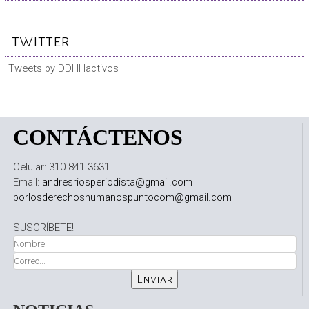
twitter
Tweets by DDHHactivos
CONTÁCTENOS
Celular: 310 841 3631
Email:
andresriosperiodista@gmail.com
porlosderechoshumanospuntocom@gmail.com
SUSCRÍBETE!