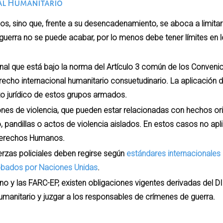
al Humanitario
os, sino que, frente a su desencadenamiento, se aboca a limitar 
guerra no se puede acabar, por lo menos debe tener límites en 
nal que está bajo la norma del Artículo 3 común de los Convenio
erecho internacional humanitario consuetudinario. La aplicación 
uto jurídico de estos grupos armados.
nes de violencia, que pueden estar relacionadas con hechos or
, pandillas o actos de violencia aislados. En estos casos no apli
 Derechos Humanos.
uerzas policiales deben regirse según
estándares internacionales 
robados por Naciones Unidas
.
o y las FARC-EP, existen obligaciones vigentes derivadas del D
manitario y juzgar a los responsables de crímenes de guerra.