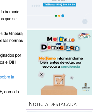
la barbarie
los que se
s de Ginebra,
de las normas
iginados por
ca el DIH,
sobre la
IH, como la
Noticia destacada