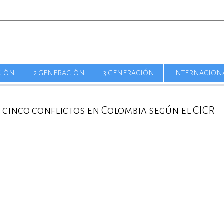
CIÓN
2 GENERACIÓN
3 GENERACIÓN
INTERNACION
n cinco conflictos en Colombia según el CICR