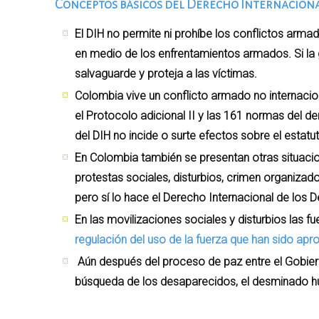
Conceptos básicos del Derecho Internacion
El DIH no permite ni prohíbe los conflictos armad
en medio de los enfrentamientos armados. Si la 
salvaguarde y proteja a las víctimas.
Colombia vive un conflicto armado no internacio
el Protocolo adicional II y las 161 normas del d
del DIH no incide o surte efectos sobre el estat
En Colombia también se presentan otras situacio
protestas sociales, disturbios, crimen organizado
pero sí lo hace el Derecho Internacional de los
En las movilizaciones sociales y disturbios las f
regulación del uso de la fuerza que han sido ap
Aún después del proceso de paz entre el Gobiern
búsqueda de los desaparecidos, el desminado hu