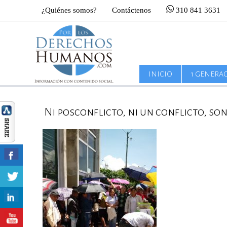
¿Quiénes somos?
Contáctenos
310 841 3631
INICIO
1 GENERA
Ni posconflicto, ni un conflicto, so