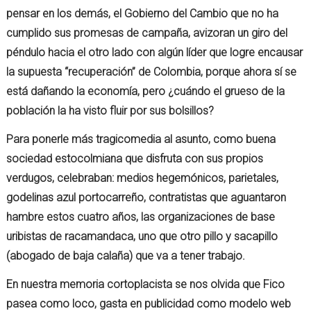
pensar en los demás, el Gobierno del Cambio que no ha
cumplido sus promesas de campaña, avizoran un giro del
péndulo hacia el otro lado con algún líder que logre encausar
la supuesta “recuperación” de Colombia, porque ahora sí se
está dañando la economía, pero ¿cuándo el grueso de la
población la ha visto fluir por sus bolsillos?
Para ponerle más tragicomedia al asunto, como buena
sociedad estocolmiana que disfruta con sus propios
verdugos, celebraban: medios hegemónicos, parietales,
godelinas azul portocarreño, contratistas que aguantaron
hambre estos cuatro años, las organizaciones de base
uribistas de racamandaca, uno que otro pillo y sacapillo
(abogado de baja calaña) que va a tener trabajo.
En nuestra memoria cortoplacista se nos olvida que Fico
pasea como loco, gasta en publicidad como modelo web