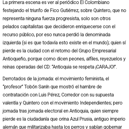
La primera escena es ver al periódico El Colombiano
festejando el triunfo de Fico Gutiérrez, sobre Quintero, que no
representa ninguna fuerza progresista, solo son otros
pelados capitalistas que decidieron enriquecerse con el
recurso público, por eso nunca perdió la denominada
izquierda (si es que todavía esto existe en el mundo); quien sí
pierde es la ciudad con el retorno del Grupo Empresarial
Antioqueño, porque como dicen peones, alfiles, reyezuelos y
reinas operadas del CD: “Antioquia se respeta ¡CARAJO!”.
Derrotados de la jornada: el movimiento feminista, el
“profesor” Tobón Sanín que mostró el hambre de
contratación con Luis Pérez, Corredor con su supuesta
valentía y Quintero con el movimiento Independientes; pero
jornada tras jornada electoral en Antioquia, quien siempre
pierde es la ciudadanía que orina Azul Prusia, antiguo imperio
alemán que militarizaba hasta los perros y sabían gobernar