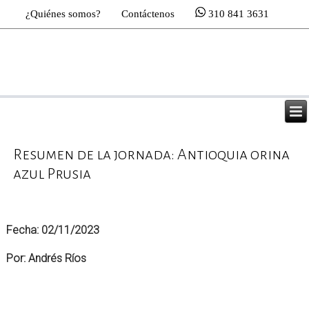
¿Quiénes somos?
Contáctenos
310 841 3631
Resumen de la jornada: Antioquia orina
azul Prusia
Fecha: 02/11/2023
Por: Andrés Ríos