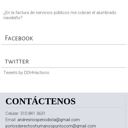
¿En la factura de servicios públicos me cobran el alumbrado
navideño?
Facebook
twitter
Tweets by DDHHactivos
CONTÁCTENOS
Celular: 310 841 3631
Email:
andresriosperiodista@gmail.com
porlosderechoshumanospuntocom@gmail.com