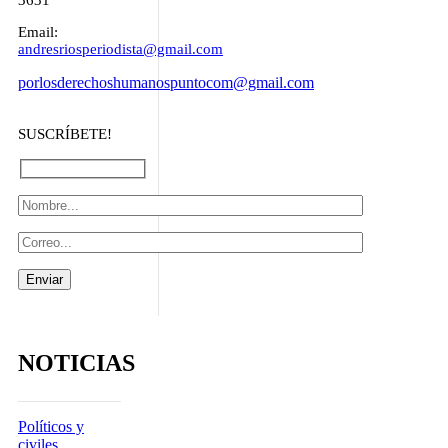
3631
Email:
andresriosperiodista@gmail.com
porlosderechoshumanospuntocom@gmail.com
SUSCRÍBETE!
NOTICIAS
Políticos y
civiles