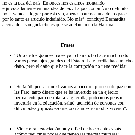
no es la paz del país. Entonces nos estamos montando
equivocadamente en una idea de paz. La paz con artículo definido
no la vamos a lograr por esta vía, apenas haremos una de las paces
por lo tanto es artículo indefinido. No más”, concluyó Bernardita
acerca de las negociaciones que se adelantan en la Habana.
Frases
“Uno de los grandes males ya lo han dicho hace mucho rato
varios personajes grandes del Estado. La guerrilla hace mucho
daño, pero el daño que hace la corrupción no tiene medida”.
“Sería útil pensar que si vamos a hacer un proceso de paz con
las Farc, tanto dinero que se ha invertido en un ejército
permanente para derrotar a la guerrilla, podríamos pensar
invertirla en la educación, salud, atención de personas con
dificultades y quizás eso mejoraría nuestro modus vivendi”.
“Viene otra negociación muy difícil de hacer ente espaís
¿cómo reducir el poder que tienen las fuerzas militares?