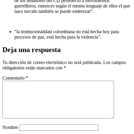
de los senadores del CD perteneció a movimientos
guerrilleros, entonces según el mismo lenguaje de ellos el que
nace torcido también se puede enderezar”.
“la institucionalidad colombiana no está hecha hoy para
procesos de paz, está hecha para la violencia”.
Deja una respuesta
Tu dirección de correo electrónico no será publicada.
Los campos
obligatorios están marcados con
*
Comentario
*
Nombre