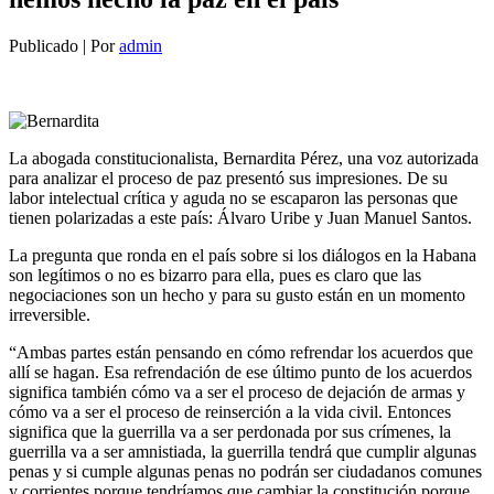
Publicado
|
Por
admin
La abogada constitucionalista, Bernardita Pérez, una voz autorizada
para analizar el proceso de paz presentó sus impresiones. De su
labor intelectual crítica y aguda no se escaparon las personas que
tienen polarizadas a este país: Álvaro Uribe y Juan Manuel Santos.
La pregunta que ronda en el país sobre si los diálogos en la Habana
son legítimos o no es bizarro para ella, pues es claro que las
negociaciones son un hecho y para su gusto están en un momento
irreversible.
“Ambas partes están pensando en cómo refrendar los acuerdos que
allí se hagan. Esa refrendación de ese último punto de los acuerdos
significa también cómo va a ser el proceso de dejación de armas y
cómo va a ser el proceso de reinserción a la vida civil. Entonces
significa que la guerrilla va a ser perdonada por sus crímenes, la
guerrilla va a ser amnistiada, la guerrilla tendrá que cumplir algunas
penas y si cumple algunas penas no podrán ser ciudadanos comunes
y corrientes porque tendríamos que cambiar la constitución porque