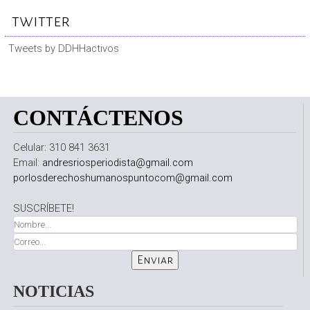
twitter
Tweets by DDHHactivos
CONTÁCTENOS
Celular: 310 841 3631
Email:
andresriosperiodista@gmail.com
porlosderechoshumanospuntocom@gmail.com
SUSCRÍBETE!
NOTICIAS