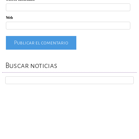
Web
Buscar noticias
REPORTA TU CASO