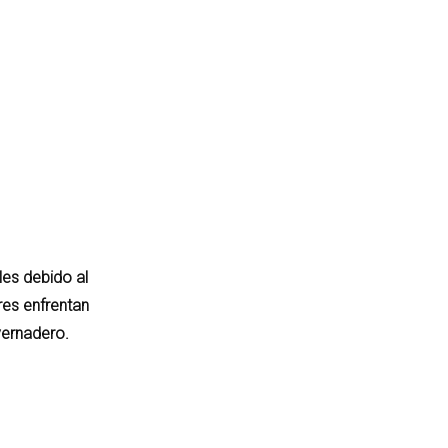
les debido al
res enfrentan
vernadero.