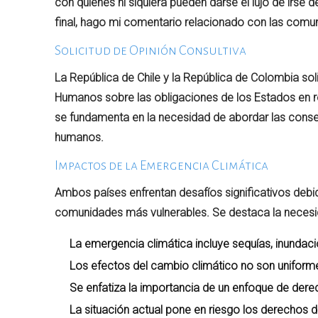
con quienes ni siquiera pueden darse el lujo de irs
final, hago mi comentario relacionado con las comun
Solicitud de Opinión Consultiva
La República de Chile y la República de Colombia sol
Humanos sobre las obligaciones de los Estados en re
se fundamenta en la necesidad de abordar las cons
humanos.
Impactos de la Emergencia Climática
Ambos países enfrentan desafíos significativos deb
comunidades más vulnerables. Se destaca la necesi
La emergencia climática incluye sequías, inundaci
Los efectos del cambio climático no son uniform
Se enfatiza la importancia de un enfoque de der
La situación actual pone en riesgo los derechos d