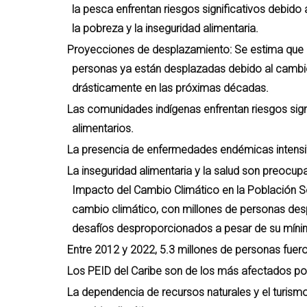
la pesca enfrentan riesgos significativos debido a
la pobreza y la inseguridad alimentaria.
Proyecciones de desplazamiento: Se estima que e
personas ya están desplazadas debido al cambio 
drásticamente en las próximas décadas.
Las comunidades indígenas enfrentan riesgos sign
alimentarios.
La presencia de enfermedades endémicas intensi
La inseguridad alimentaria y la salud son preocupa
Impacto del Cambio Climático en la Población Se
cambio climático, con millones de personas des
desafíos desproporcionados a pesar de su mínim
Entre 2012 y 2022, 5.3 millones de personas fuer
Los PEID del Caribe son de los más afectados por
La dependencia de recursos naturales y el turismo