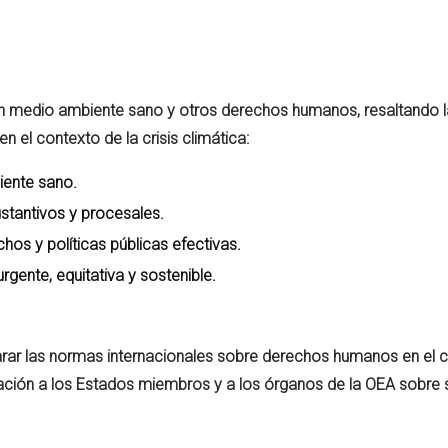
 un medio ambiente sano y otros derechos humanos, resaltando 
n el contexto de la crisis climática:
ente sano.
stantivos y procesales.
os y políticas públicas efectivas.
gente, equitativa y sostenible.
clarar las normas internacionales sobre derechos humanos en el 
ación a los Estados miembros y a los órganos de la OEA sobre 