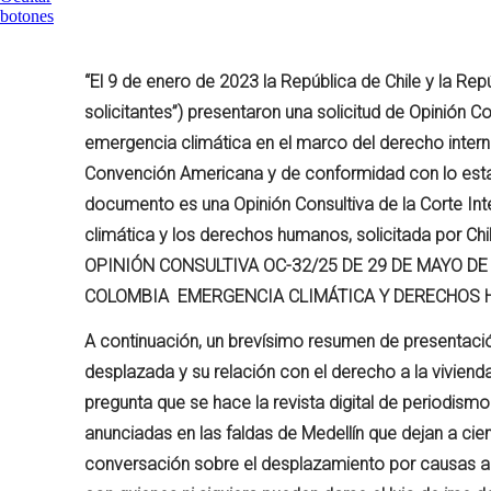
“El 9 de enero de 2023 la República de Chile y la Rep
solicitantes”) presentaron una solicitud de Opinión C
emergencia climática en el marco del derecho intern
Convención Americana y de conformidad con lo establ
documento es una Opinión Consultiva de la Corte In
climática y los derechos humanos, solicitada po
OPINIÓN CONSULTIVA OC-32/25 DE 29 DE MAYO DE 
COLOMBIA EMERGENCIA CLIMÁTICA Y DERECHOS 
A continuación, un brevísimo resumen de presentació
desplazada y su relación con el derecho a la vivien
pregunta que se hace la revista digital de periodismo 
anunciadas en las faldas de Medellín que dejan a cien
conversación sobre el desplazamiento por causas a