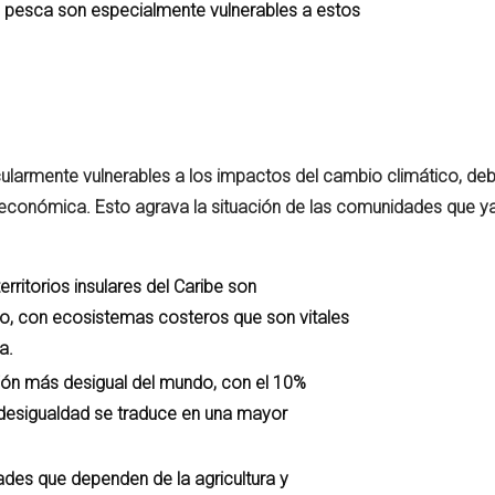
a pesca son especialmente vulnerables a estos
cularmente vulnerables a los impactos del cambio climático, deb
económica. Esto agrava la situación de las comunidades que ya
rritorios insulares del Caribe son
o, con ecosistemas costeros que son vitales
a.
ión más desigual del mundo, con el 10%
 desigualdad se traduce en una mayor
des que dependen de la agricultura y