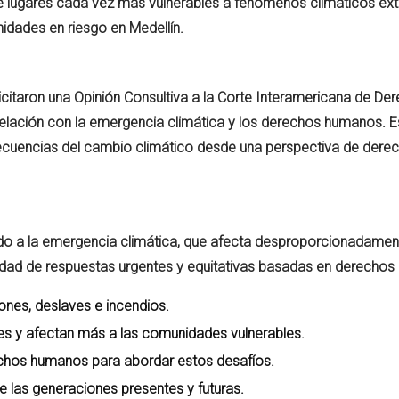
e de lugares cada vez más vulnerables a fenómenos climáticos ex
idades en riesgo en Medellín.
icitaron una Opinión Consultiva a la Corte Interamericana de De
lación con la emergencia climática y los derechos humanos. Es
ecuencias del cambio climático desde una perspectiva de dere
ido a la emergencia climática, que afecta desproporcionadament
dad de respuestas urgentes y equitativas basadas en derechos
ones, deslaves e incendios.
es y afectan más a las comunidades vulnerables.
echos humanos para abordar estos desafíos.
e las generaciones presentes y futuras.