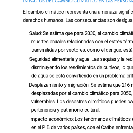
Impactos del Cambio Climático en las Person
El cambio climático representa una amenaza significa
derechos humanos. Las consecuencias son desiguale
Salud: Se estima que para 2030, el cambio clim
muertes anuales relacionadas con el estrés térm
transmitidas por vectores, como el dengue, est
Seguridad alimentaria y agua: Las sequías y la re
disminuyendo los rendimientos de cultivos, lo qu
de agua se está convirtiendo en un problema crí
Desplazamiento y migración: Se estima que 216 m
desplazadas por el cambio climático para 2050
vulnerables. Los desastres climáticos pueden cau
pertenencia y patrimonio cultural.
Impacto económico: Los fenómenos climáticos ex
en el PIB de varios países, con el Caribe enfren