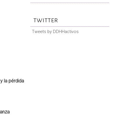
twitter
Tweets by DDHHactivos
y la pérdida
nanza