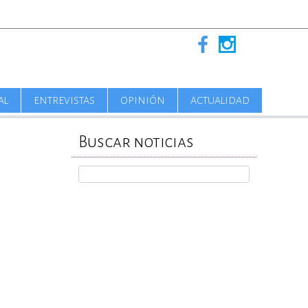
AL
ENTREVISTAS
OPINIÓN
ACTUALIDAD
Buscar noticias
REPORTA TU CASO