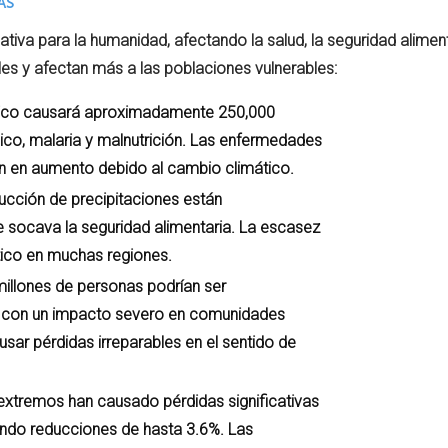
as
tiva para la humanidad, afectando la salud, la seguridad aliment
s y afectan más a las poblaciones vulnerables:
ático causará aproximadamente 250,000
ico, malaria y malnutrición. Las enfermedades
án en aumento debido al cambio climático.
ducción de precipitaciones están
e socava la seguridad alimentaria. La escasez
tico en muchas regiones.
illones de personas podrían ser
, con un impacto severo en comunidades
sar pérdidas irreparables en el sentido de
tremos han causado pérdidas significativas
tando reducciones de hasta 3.6%. Las