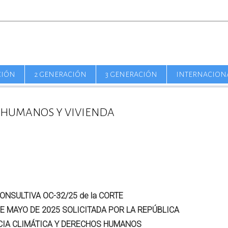
CIÓN
2 GENERACIÓN
3 GENERACIÓN
INTERNACION
 HUMANOS Y VIVIENDA
CONSULTIVA OC-32/25 de la CORTE
 MAYO DE 2025 SOLICITADA POR LA REPÚBLICA
NCIA CLIMÁTICA Y DERECHOS HUMANOS