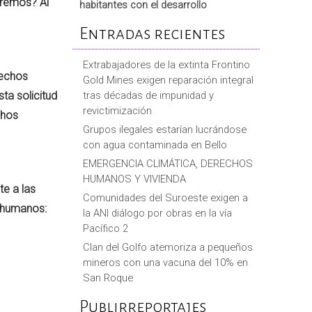
tremos? Al
habitantes con el desarrollo
Entradas recientes
Extrabajadores de la extinta Frontino
rechos
Gold Mines exigen reparación integral
ta solicitud
tras décadas de impunidad y
revictimización
chos
Grupos ilegales estarían lucrándose
con agua contaminada en Bello
EMERGENCIA CLIMÁTICA, DERECHOS
HUMANOS Y VIVIENDA
e a las
Comunidades del Suroeste exigen a
 humanos:
la ANI diálogo por obras en la vía
Pacífico 2
Clan del Golfo atemoriza a pequeños
mineros con una vacuna del 10% en
San Roque
Publirreportajes