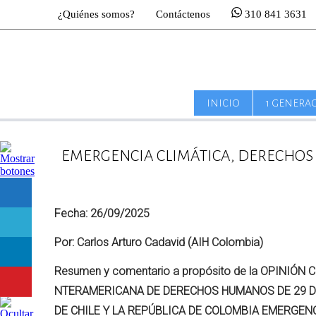
¿Quiénes somos?
Contáctenos
310 841 3631
INICIO
1 GENERA
EMERGENCIA CLIMÁTICA, DERECHOS
Fecha: 26/09/2025
Por: Carlos Arturo Cadavid (AIH Colombia)
Resumen y comentario a propósito de la OPINIÓN 
NTERAMERICANA DE DERECHOS HUMANOS DE 29 DE
DE CHILE Y LA REPÚBLICA DE COLOMBIA EMERGE