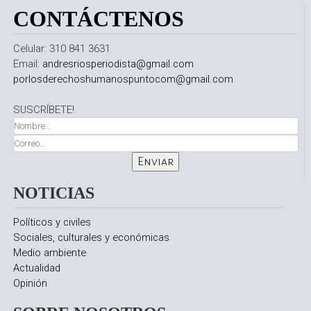
CONTÁCTENOS
Celular: 310 841 3631
Email:
andresriosperiodista@gmail.com
porlosderechoshumanospuntocom@gmail.com
SUSCRÍBETE!
NOTICIAS
Políticos y civiles
Sociales, culturales y económicas
Medio ambiente
Actualidad
Opinión