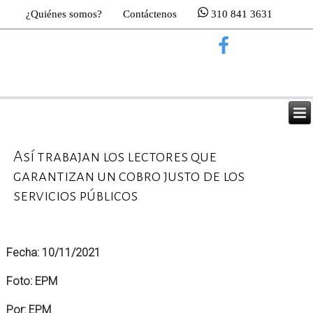
¿Quiénes somos?
Contáctenos
310 841 3631
Así trabajan los lectores que
garantizan un cobro justo de los
servicios públicos
Fecha: 10/11/2021
Foto: EPM
Por: EPM