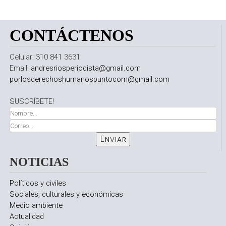
CONTÁCTENOS
Celular: 310 841 3631
Email:
andresriosperiodista@gmail.com
porlosderechoshumanospuntocom@gmail.com
SUSCRÍBETE!
NOTICIAS
Políticos y civiles
Sociales, culturales y económicas
Medio ambiente
Actualidad