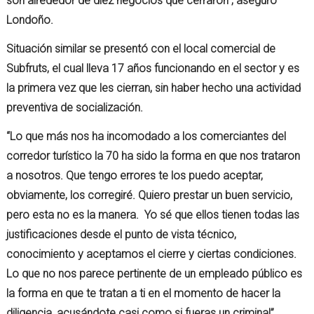
son alrededor de diez negocios que cerraron”, aseguró
Londoño.
Situación similar se presentó con el local comercial de
Subfruts, el cual lleva 17 años funcionando en el sector y es
la primera vez que les cierran, sin haber hecho una actividad
preventiva de socialización.
“Lo que más nos ha incomodado a los comerciantes del
corredor turístico la 70 ha sido la forma en que nos trataron
a nosotros. Que tengo errores te los puedo aceptar,
obviamente, los corregiré. Quiero prestar un buen servicio,
pero esta no es la manera. Yo sé que ellos tienen todas las
justificaciones desde el punto de vista técnico,
conocimiento y aceptamos el cierre y ciertas condiciones.
Lo que no nos parece pertinente de un empleado público es
la forma en que te tratan a ti en el momento de hacer la
diligencia, acusándote casi como si fueras un criminal”,