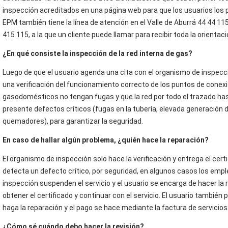
inspección acreditados en una página web para que los usuarios los
EPM también tiene la línea de atención en el Valle de Aburrá 44 44 115
415 115, a la que un cliente puede llamar para recibir toda la orientaci
¿En qué consiste la inspección de la red interna de gas?
Luego de que el usuario agenda una cita con el organismo de inspecci
una verificación del funcionamiento correcto de los puntos de conexió
gasodomésticos no tengan fugas y que la red por todo el trazado ha
presente defectos críticos (fugas en la tubería, elevada generación
quemadores), para garantizar la seguridad.
En caso de hallar algún problema, ¿quién hace la reparación?
El organismo de inspección solo hace la verificación y entrega el cert
detecta un defecto crítico, por seguridad, en algunos casos los emp
inspección suspenden el servicio y el usuario se encarga de hacer la
obtener el certificado y continuar con el servicio. El usuario también 
haga la reparación y el pago se hace mediante la factura de servicios
¿Cómo sé cuándo debo hacer la revisión?