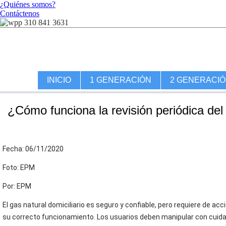
¿Quiénes somos?
Contáctenos
310 841 3631
INICIO
1 GENERACIÓN
2 GENERACI
¿Cómo funciona la revisión periódica del
Fecha: 06/11/2020
Foto: EPM
Por: EPM
El gas natural domiciliario es seguro y confiable, pero requiere de a
su correcto funcionamiento. Los usuarios deben manipular con cuid