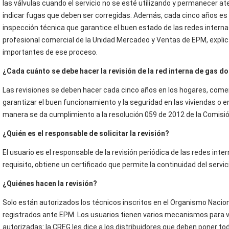
las válvulas cuando el servicio no se esté utilizando y permanecer a
indicar fugas que deben ser corregidas. Además, cada cinco años es 
inspección técnica que garantice el buen estado de las redes interna
profesional comercial de la Unidad Mercadeo y Ventas de EPM, explic
importantes de ese proceso.
¿Cada cuánto se debe hacer la revisión de la red interna de gas do
Las revisiones se deben hacer cada cinco años en los hogares, comer
garantizar el buen funcionamiento y la seguridad en las viviendas o 
manera se da cumplimiento a la resolución 059 de 2012 de la Comisió
¿Quién es el responsable de solicitar la revisión?
El usuario es el responsable de la revisión periódica de las redes int
requisito, obtiene un certificado que permite la continuidad del servic
¿Quiénes hacen la revisión?
Solo están autorizados los técnicos inscritos en el Organismo Nacio
registrados ante EPM. Los usuarios tienen varios mecanismos para v
autorizadas: la CREG les dice a los distribuidores que deben poner t