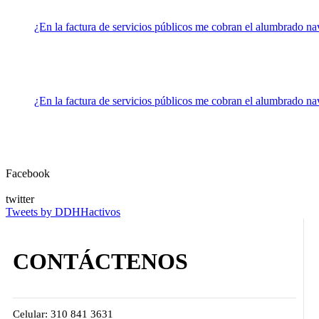
¿En la factura de servicios públicos me cobran el alumbrado n
¿En la factura de servicios públicos me cobran el alumbrado n
Facebook
twitter
Tweets by DDHHactivos
CONTÁCTENOS
Celular: 310 841 3631