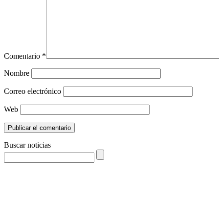
Comentario
*
Nombre
Correo electrónico
Web
Buscar noticias