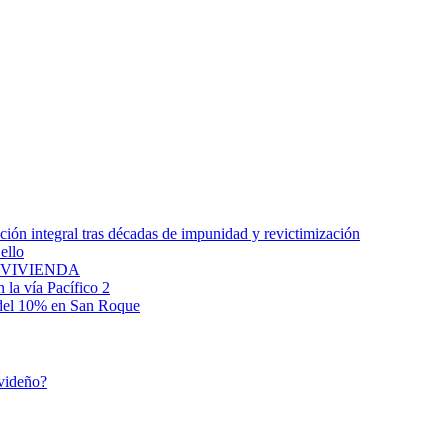
ción integral tras décadas de impunidad y revictimización
ello
 VIVIENDA
 la vía Pacífico 2
 del 10% en San Roque
avideño?