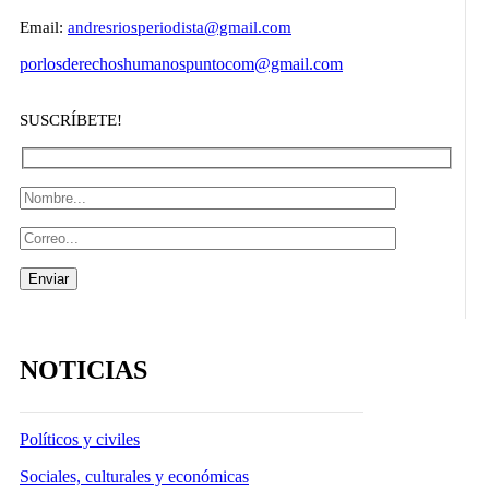
Email:
andresriosperiodista@gmail.com
porlosderechoshumanospuntocom@gmail.com
SUSCRÍBETE!
NOTICIAS
Políticos y civiles
Sociales, culturales y económicas