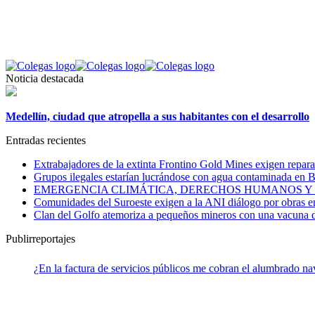
Noticia destacada
Medellín, ciudad que atropella a sus habitantes con el desarrollo
Entradas recientes
Extrabajadores de la extinta Frontino Gold Mines exigen repara
Grupos ilegales estarían lucrándose con agua contaminada en B
EMERGENCIA CLIMÁTICA, DERECHOS HUMANOS Y
Comunidades del Suroeste exigen a la ANI diálogo por obras en
Clan del Golfo atemoriza a pequeños mineros con una vacuna
Publirreportajes
¿En la factura de servicios públicos me cobran el alumbrado n