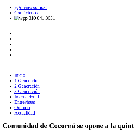
¿Quiénes somos?
Contáctenos
310 841 3631
Inicio
1 Generación
2 Generación
3 Generación
Internacional
Entrevistas
Opinión
Actualidad
Comunidad de Cocorná se opone a la quinta