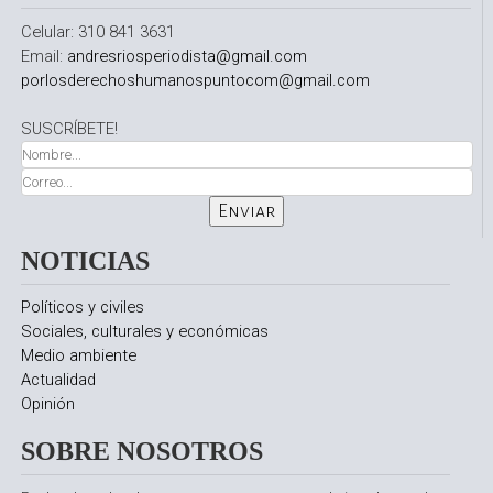
Celular: 310 841 3631
Email:
andresriosperiodista@gmail.com
porlosderechoshumanospuntocom@gmail.com
SUSCRÍBETE!
NOTICIAS
Políticos y civiles
Sociales, culturales y económicas
Medio ambiente
Actualidad
Opinión
SOBRE NOSOTROS