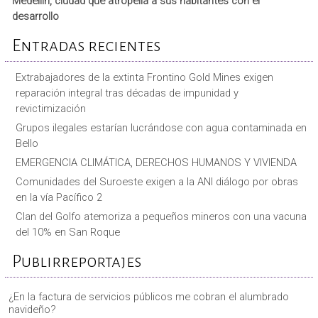
Medellín, ciudad que atropella a sus habitantes con el
desarrollo
Entradas recientes
Extrabajadores de la extinta Frontino Gold Mines exigen
reparación integral tras décadas de impunidad y
revictimización
Grupos ilegales estarían lucrándose con agua contaminada en
Bello
EMERGENCIA CLIMÁTICA, DERECHOS HUMANOS Y VIVIENDA
Comunidades del Suroeste exigen a la ANI diálogo por obras
en la vía Pacífico 2
Clan del Golfo atemoriza a pequeños mineros con una vacuna
del 10% en San Roque
Publirreportajes
¿En la factura de servicios públicos me cobran el alumbrado
navideño?