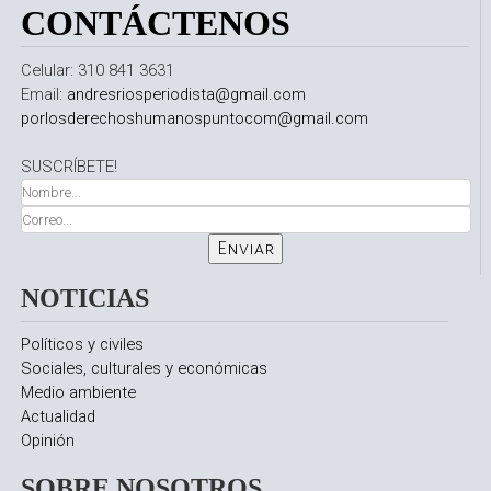
CONTÁCTENOS
Celular: 310 841 3631
Email:
andresriosperiodista@gmail.com
porlosderechoshumanospuntocom@gmail.com
SUSCRÍBETE!
NOTICIAS
Políticos y civiles
Sociales, culturales y económicas
Medio ambiente
Actualidad
Opinión
SOBRE NOSOTROS