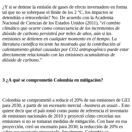
¿Y si se detiene la emisión de gases de efecto invernadero en forma
tal que no se sobrepase el límite de los 2 °C, los impactos se
detendrán o retrocederán? No. De acuerdo con la Academia
Nacional de Ciencias de los Estados Unidos (2011), “
el cambio
climático que ocurre como consecuencia de los incrementos de
dióxido de carbono persistirá por miles de años, aún si las
emisiones se detienen en cualquier momento en el tiempo. La
literatura científica reciente ha mostrado que la contribución al
calentamiento global causadas por CO2 antropogénico puede estar
directamente relacionado con las emisiones acumulativas de
dióxido de carbono
.”
3 ¿A qué se comprometió Colombia en mitigación?
Colombia se comprometió a reducir el 20% de sus emisiones de GEI
para 2030, a partir de un escenario inercial –
business as usual
–. Esto
quiere decir que el país tomó como punto de referencia el inventario
de emisiones nacionales de 2010 y proyectó cómo crecerían sus
emisiones si no se tomaran medidas de mitigación. Con base en esa
proyección, creó un escenario para 2030; la reducción de 20% es
sobre ese escenario proyectado. Igualmente, Colombia se