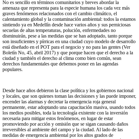
No es sencillo en términos comunitarios y breves abordar la
amenaza que representa para la especie humana los cada vez más
graves fenómenos relacionados con el cambio climático, el
calentamiento global y la contaminación ambiental: todos la estamos
sintiendo ya en Medellín desde hace varios años y sus perniciosas
secuelas de altas temperaturas, polución, enfermedades no
disminuirán, pese a las medidas que se han adoptado, tanto porque
son insuficientes y pírricas en una ciudad cuyo modelo de desarrollo
está diseñado en el POT para el negocio y no para las gentes (Ver
Boletín No, 45, abril 2017) y que porque hacen que el derecho a la
ciudad y también el derecho al clima como bien común, sean
derechos fundamentales que debemos poner en las agendas
populares.
Desde hace años debieron la clase política y los gobiernos nacional
y locales, que son quienes toman las decisiones y las puede imponer,
encender las alarmas y decretar la emergencia roja general
permanente, estar adoptando una capacitación masiva, usando todos
los medios posibles, toda la tecnología existente con la inversión
necesaria para mitigar estos fenómenos, en lugar de estar
promoviendo por acción y omisión que se sigan causando daños
irreversibles al ambiente del campo y la ciudad. Al lado de las
medidas de emergencia ambiental por los altos grados de