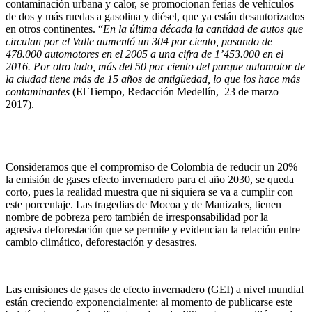
contaminación urbana y calor, se promocionan ferias de vehículos
de dos y más ruedas a gasolina y diésel, que ya están desautorizados
en otros continentes. “
En la última década la cantidad de autos que
circulan por el Valle aumentó un 304 por ciento, pasando de
478.000 automotores en el 2005 a una cifra de 1’453.000 en el
2016. Por otro lado, más del 50 por ciento del parque automotor de
la ciudad tiene más de 15 años de antigüedad, lo que los hace más
contaminantes
(El Tiempo, Redacción Medellín, 23 de marzo
2017).
Consideramos que el compromiso de Colombia de reducir un 20%
la emisión de gases efecto invernadero para el año 2030, se queda
corto, pues la realidad muestra que ni siquiera se va a cumplir con
este porcentaje. Las tragedias de Mocoa y de Manizales, tienen
nombre de pobreza pero también de irresponsabilidad por la
agresiva deforestación que se permite y evidencian la relación entre
cambio climático, deforestación y desastres.
Las emisiones de gases de efecto invernadero (GEI) a nivel mundial
están creciendo exponencialmente: al momento de publicarse este