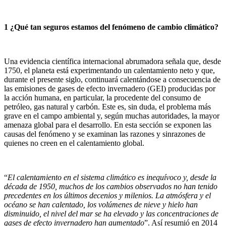
1 ¿Qué tan seguros estamos del fenómeno de cambio climático?
Una evidencia científica internacional abrumadora señala que, desde
1750, el planeta está experimentando un calentamiento neto y que,
durante el presente siglo, continuará calentándose a consecuencia de
las emisiones de gases de efecto invernadero (GEI) producidas por
la acción humana, en particular, la procedente del consumo de
petróleo, gas natural y carbón. Este es, sin duda, el problema más
grave en el campo ambiental y, según muchas autoridades, la mayor
amenaza global para el desarrollo. En esta sección se exponen las
causas del fenómeno y se examinan las razones y sinrazones de
quienes no creen en el calentamiento global.
“
El calentamiento en el sistema climático es inequívoco y, desde la
década de 1950, muchos de los cambios observados no han tenido
precedentes en los últimos decenios y milenios. La atmósfera y el
océano se han calentado, los volúmenes de nieve y hielo han
disminuido, el nivel del mar se ha elevado y las concentraciones de
gases de efecto invernadero han aumentado
”. Así resumió en 2014