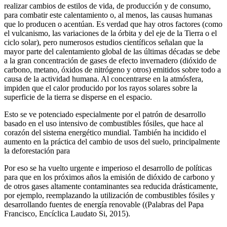
realizar cambios de estilos de vida, de producción y de consumo,
para combatir este calentamiento o, al menos, las causas humanas
que lo producen o acentúan. Es verdad que hay otros factores (como
el vulcanismo, las variaciones de la órbita y del eje de la Tierra o el
ciclo solar), pero numerosos estudios científicos señalan que la
mayor parte del calentamiento global de las últimas décadas se debe
a la gran concentración de gases de efecto invernadero (dióxido de
carbono, metano, óxidos de nitrógeno y otros) emitidos sobre todo a
causa de la actividad humana. Al concentrarse en la atmósfera,
impiden que el calor producido por los rayos solares sobre la
superficie de la tierra se disperse en el espacio.
Esto se ve potenciado especialmente por el patrón de desarrollo
basado en el uso intensivo de combustibles fósiles, que hace al
corazón del sistema energético mundial. También ha incidido el
aumento en la práctica del cambio de usos del suelo, principalmente
la deforestación para
Por eso se ha vuelto urgente e imperioso el desarrollo de políticas
para que en los próximos años la emisión de dióxido de carbono y
de otros gases altamente contaminantes sea reducida drásticamente,
por ejemplo, reemplazando la utilización de combustibles fósiles y
desarrollando fuentes de energía renovable ((Palabras del Papa
Francisco, Encíclica Laudato Si, 2015).