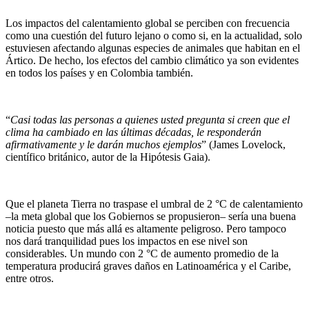
Los impactos del calentamiento global se perciben con frecuencia
como una cuestión del futuro lejano o como si, en la actualidad, solo
estuviesen afectando algunas especies de animales que habitan en el
Ártico. De hecho, los efectos del cambio climático ya son evidentes
en todos los países y en Colombia también.
“
Casi todas las personas a quienes usted pregunta si creen que el
clima ha cambiado en las últimas décadas, le responderán
afirmativamente y le darán muchos ejemplos
” (James Lovelock,
científico británico, autor de la Hipótesis Gaia).
Que el planeta Tierra no traspase el umbral de 2 °C de calentamiento
–la meta global que los Gobiernos se propusieron– sería una buena
noticia puesto que más allá es altamente peligroso. Pero tampoco
nos dará tranquilidad pues los impactos en ese nivel son
considerables. Un mundo con 2 °C de aumento promedio de la
temperatura producirá graves daños en Latinoamérica y el Caribe,
entre otros.