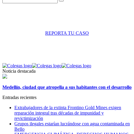
REPORTA TU CASO
Noticia destacada
Medellín, ciudad que atropella a sus habitantes con el desarrollo
Entradas recientes
Extrabajadores de la extinta Frontino Gold Mines exigen
reparación integral tras décadas de impunidad y
revictimización
Grupos ilegales estarían lucrándose con agua contaminada en
Bello