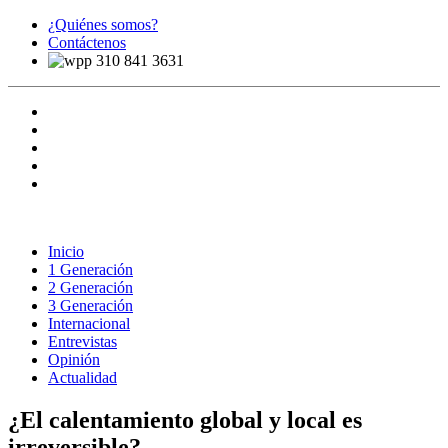
¿Quiénes somos?
Contáctenos
310 841 3631
Inicio
1 Generación
2 Generación
3 Generación
Internacional
Entrevistas
Opinión
Actualidad
¿El calentamiento global y local es
irreversible?