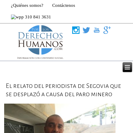
¿Quiénes somos?
Contáctenos
310 841 3631
El relato del periodista de Segovia que
se desplazó a causa del paro minero