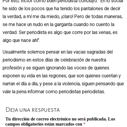
Por eso, Víctor como buen periodista concluyó: “En lo social
he sido de los pocos que ha tenido los pantalones de decir
la verdad, a mí me da miedo, ¡claro! Pero de todas maneras,
se me hace un nudo en la garganta cuando no cuento la
verdad. Ser periodista es algo que corre por las venas, es
algo que nace ahí”.
Usualmente solemos pensar en las vacas sagradas del
periodismo en estos días de celebración de nuestra
profesión y se siguen ignorando las voces de quienes
exponen su vida en las regiones, que son quienes cuentan y
narran el día a día, y pese a la violencia, siguen pensando que
vale la pena informar como periodistas periodistas.
Deja una respuesta
Tu dirección de correo electrónico no será publicada.
Los
campos obligatorios están marcados con
*