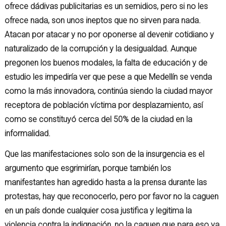
ofrece dádivas publicitarias es un semidios, pero si no les
ofrece nada, son unos ineptos que no sirven para nada.
Atacan por atacar y no por oponerse al devenir cotidiano y
naturalizado de la corrupción y la desigualdad. Aunque
pregonen los buenos modales, la falta de educación y de
estudio les impediría ver que pese a que Medellín se venda
como la más innovadora, continúa siendo la ciudad mayor
receptora de población víctima por desplazamiento, así
como se constituyó cerca del 50% de la ciudad en la
informalidad.
Que las manifestaciones solo son de la insurgencia es el
argumento que esgrimirían, porque también los
manifestantes han agredido hasta a la prensa durante las
protestas, hay que reconocerlo, pero por favor no la caguen
en un país donde cualquier cosa justifica y legitima la
violencia contra la indignación, no la caguen que para eso ya