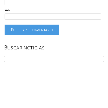
Web
Buscar noticias
REPORTA TU CASO