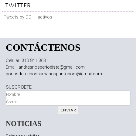
twitter
Tweets by DDHHactivos
CONTÁCTENOS
Celular: 310 841 3631
Email:
andresriosperiodista@gmail.com
porlosderechoshumanospuntocom@gmail.com
SUSCRÍBETE!
NOTICIAS