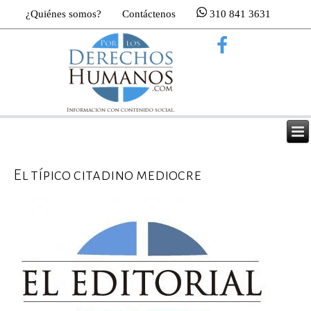
¿Quiénes somos?
Contáctenos
310 841 3631
El típico citadino mediocre