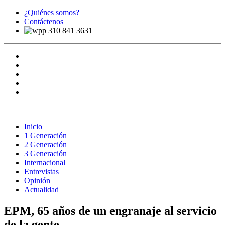
¿Quiénes somos?
Contáctenos
310 841 3631
Inicio
1 Generación
2 Generación
3 Generación
Internacional
Entrevistas
Opinión
Actualidad
EPM, 65 años de un engranaje al servicio
de la gente