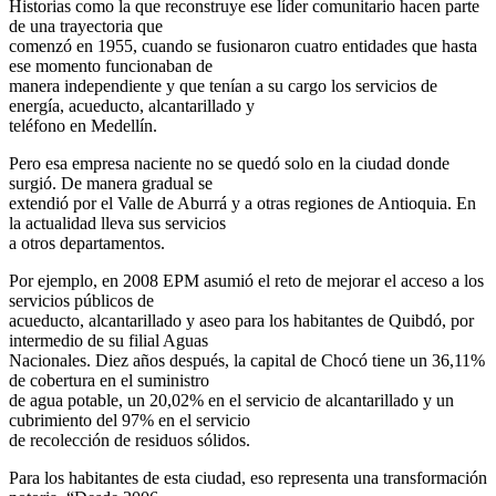
Historias como la que reconstruye ese líder comunitario hacen parte
de una trayectoria que
comenzó en 1955, cuando se fusionaron cuatro entidades que hasta
ese momento funcionaban de
manera independiente y que tenían a su cargo los servicios de
energía, acueducto, alcantarillado y
teléfono en Medellín.
Pero esa empresa naciente no se quedó solo en la ciudad donde
surgió. De manera gradual se
extendió por el Valle de Aburrá y a otras regiones de Antioquia. En
la actualidad lleva sus servicios
a otros departamentos.
Por ejemplo, en 2008 EPM asumió el reto de mejorar el acceso a los
servicios públicos de
acueducto, alcantarillado y aseo para los habitantes de Quibdó, por
intermedio de su filial Aguas
Nacionales. Diez años después, la capital de Chocó tiene un 36,11%
de cobertura en el suministro
de agua potable, un 20,02% en el servicio de alcantarillado y un
cubrimiento del 97% en el servicio
de recolección de residuos sólidos.
Para los habitantes de esta ciudad, eso representa una transformación