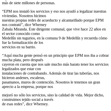
más de siete millones de personas.
“EPM nos instaló los servicios y eso nos ayudó a legalizar nuestras
viviendas. Nosotros hicimos
nuestras propias redes de acueducto y alcantarillado porque EPM
nos contrató”, dice Wberney
Zabala Miranda. Este dirigente comunal, que vive hace 22 años en
el sector conocido como
Medellín sin tugurios, en la comuna 9 de Medellín y recuerda cómo
fue la formalización de los
servicios en su barrio.
“Aquí mucha gente pensó en un principio que EPM nos iba a cobrar
mucha plata, pero después
cayeron en cuenta que nos sale mucho más barato tener los servicios
legalizados que estar con
instalaciones de contrabando. Además de tirar las tuberías, nos
hicieron andenes, escaleras,
pasamanos, muros de contención. Nosotros le tenemos un gran
aprecio a la empresa, porque nos
mejoró no sólo los servicios, sino la calidad de vida. Mejor dicho,
construimos tejido social a través
de esas redes”, dice Wberney.