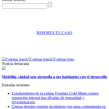
REPORTA TU CASO
Noticia destacada
Medellín, ciudad que atropella a sus habitantes con el desarrollo
Entradas recientes
Extrabajadores de la extinta Frontino Gold Mines exigen
reparación integral tras décadas de impunidad y
revictimización
Grupos ilegales estarían lucrándose con agua contaminada en