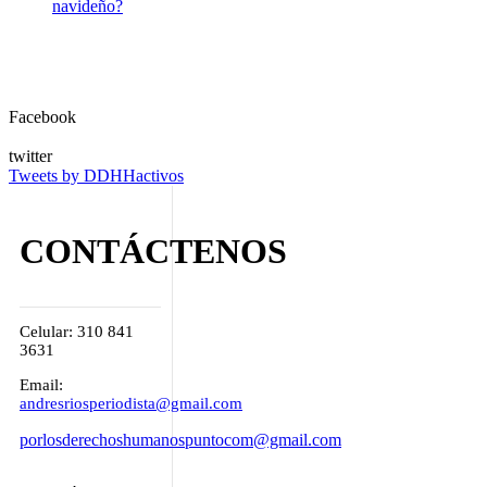
navideño?
Facebook
twitter
Tweets by DDHHactivos
CONTÁCTENOS
Celular: 310 841
3631
Email:
andresriosperiodista@gmail.com
porlosderechoshumanospuntocom@gmail.com