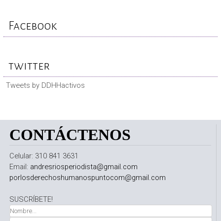
Facebook
twitter
Tweets by DDHHactivos
CONTÁCTENOS
Celular: 310 841 3631
Email:
andresriosperiodista@gmail.com
porlosderechoshumanospuntocom@gmail.com
SUSCRÍBETE!