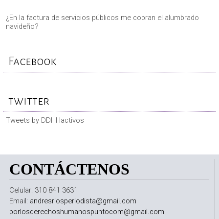
¿En la factura de servicios públicos me cobran el alumbrado
navideño?
Facebook
twitter
Tweets by DDHHactivos
CONTÁCTENOS
Celular: 310 841 3631
Email:
andresriosperiodista@gmail.com
porlosderechoshumanospuntocom@gmail.com