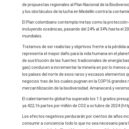
de propuestas regionales al Plan Nacional de la Biodiversi
y los obstáculos de la lucha en Medellín contra la contam
El Plan colombiano contempla metas como la protección d
incluyendo oceánicas, pasando del 24% al 34% hasta el 20
mundiales.
Tratamos de ser realistas y objetivos frente a la pérdida ac
representa el mayor daño para la vida humana en el plane
de sustitución de las fuentes tradicionales de energía ba
gas) conducen a incrementar la minería en por lo menos 
los países del norte de esos raros y escasos elementos que
negocios tras de los cuales pugnan en la COP16 grandes 
mercantilización de la biodiversidad. Amanecerá y veremo
El calentamiento global ha superado los 1.5 grados pres
ya 422,16 partes por millón de CO2 a octubre de 2024 (htt
Los efectos negativos perdurarán por cientos de años inclu
consumir a conciencia todo lo que no sea necesario para 