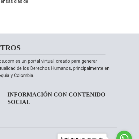
ntensas olas de
OTROS
com es un portal virtual, creado para generar
tualidad de los Derechos Humanos, principalmente en
ioquia y Colombia.
INFORMACIÓN CON CONTENIDO
SOCIAL
Envíanos un mensaje