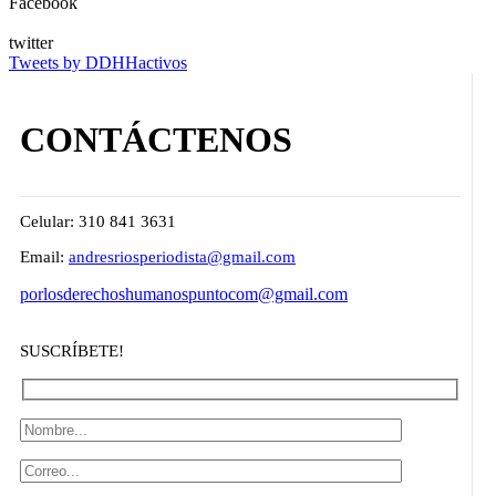
Facebook
twitter
Tweets by DDHHactivos
CONTÁCTENOS
Celular: 310 841 3631
Email:
andresriosperiodista@gmail.com
porlosderechoshumanospuntocom@gmail.com
SUSCRÍBETE!