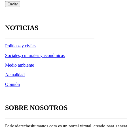
NOTICIAS
Políticos y civiles
Sociales, culturales y económicas
Medio ambiente
Actualidad
Opinión
SOBRE NOSOTROS
Porlosderechoshumanos.com es un portal virtual, creado para genera