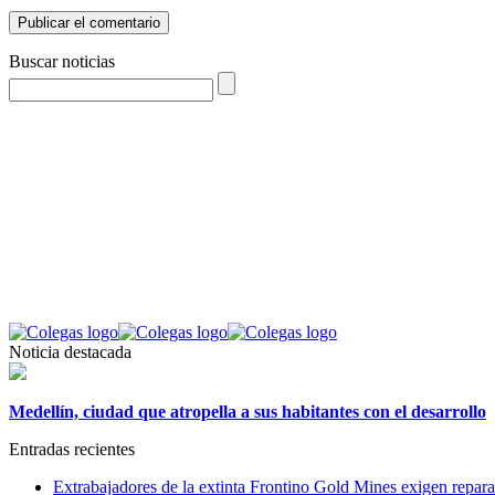
Buscar noticias
Noticia destacada
Medellín, ciudad que atropella a sus habitantes con el desarrollo
Entradas recientes
Extrabajadores de la extinta Frontino Gold Mines exigen repara