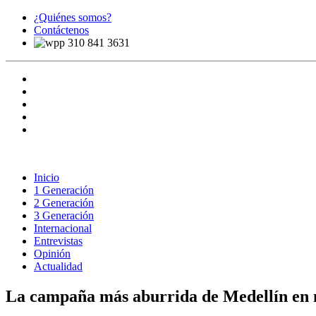
¿Quiénes somos?
Contáctenos
310 841 3631
Inicio
1 Generación
2 Generación
3 Generación
Internacional
Entrevistas
Opinión
Actualidad
La campaña más aburrida de Medellín en