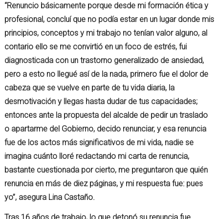
“Renuncio básicamente porque desde mi formación ética y
profesional, concluí que no podía estar en un lugar donde mis
principios, conceptos y mi trabajo no tenían valor alguno, al
contario ello se me convirtió en un foco de estrés, fui
diagnosticada con un trastorno generalizado de ansiedad,
pero a esto no llegué así de la nada, primero fue el dolor de
cabeza que se vuelve en parte de tu vida diaria, la
desmotivación y llegas hasta dudar de tus capacidades;
entonces ante la propuesta del alcalde de pedir un traslado
o apartarme del Gobierno, decido renunciar, y esa renuncia
fue de los actos más significativos de mi vida, nadie se
imagina cuánto lloré redactando mi carta de renuncia,
bastante cuestionada por cierto, me preguntaron que quién
renuncia en más de diez páginas, y mi respuesta fue: pues
yo”, asegura Lina Castaño.
Tras 16 años de trabajo, lo que detonó su renuncia fue