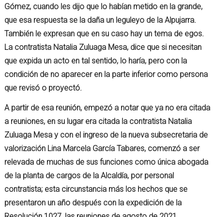
Gómez, cuando les dijo que lo habían metido en la grande,
que esa respuesta se la daña un leguleyo de la Alpujarra.
También le expresan que en su caso hay un tema de egos.
La contratista Natalia Zuluaga Mesa, dice que si necesitan
que expida un acto en tal sentido, lo haría, pero con la
condición de no aparecer en la parte inferior como persona
que revisó o proyectó.
A partir de esa reunión, empezó a notar que ya no era citada
a reuniones, en su lugar era citada la contratista Natalia
Zuluaga Mesa y con el ingreso de la nueva subsecretaria de
valorización Lina Marcela García Tabares, comenzó a ser
relevada de muchas de sus funciones como única abogada
de la planta de cargos de la Alcaldía, por personal
contratista; esta circunstancia más los hechos que se
presentaron un año después con la expedición de la
Resolución 1027, las reuniones de agosto de 2021