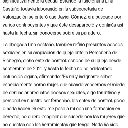
significativamente la deuda. Estando la funcionaria Lina
Castaño todavía laborando en la subsecretaría de
Valorización se enteró que Javier Gómez, era buscado por
varios contribuyentes y que éste desapareció y continúa así
hasta la fecha, sin conocerse sobre su paradero.
La abogada Lina castaño, también refirió presuntos acosos
sexuales en su ampliación de queja ante la Personería de
Rionegro, dicho ente de control, conoce de su queja desde
septiembre de 2021 y hasta la fecha no ha adelantado
actuación alguna, afirmando: “Es muy indignante saber
especialmente como mujer, que cuando vencemos el miedo
de denunciar presuntos acosos sexuales, algo tan íntimo y
personal en nuestro ser femenino, los entes de control, poco
o nada hacen. Si esto me pasa a mí con una formación en
derecho, no quiero imaginar que sucede con las mujeres que
no cuentan con las herramientas que tengo. Nada ha sido