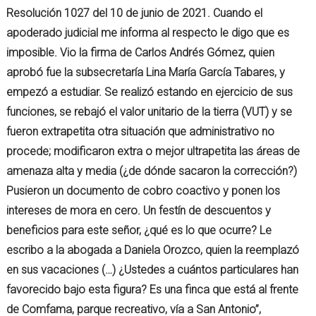
Resolución 1027 del 10 de junio de 2021. Cuando el
apoderado judicial me informa al respecto le digo que es
imposible. Vio la firma de Carlos Andrés Gómez, quien
aprobó fue la subsecretaría Lina María García Tabares, y
empezó a estudiar. Se realizó estando en ejercicio de sus
funciones, se rebajó el valor unitario de la tierra (VUT) y se
fueron extrapetita otra situación que administrativo no
procede; modificaron extra o mejor ultrapetita las áreas de
amenaza alta y media (¿de dónde sacaron la corrección?)
Pusieron un documento de cobro coactivo y ponen los
intereses de mora en cero. Un festín de descuentos y
beneficios para este señor, ¿qué es lo que ocurre? Le
escribo a la abogada a Daniela Orozco, quien la reemplazó
en sus vacaciones (…) ¿Ustedes a cuántos particulares han
favorecido bajo esta figura? Es una finca que está al frente
de Comfama, parque recreativo, vía a San Antonio”,