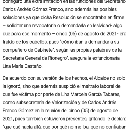
configuró una extralimitación en las funciones del Secretario
Carlos Andrés Gómez Franco, sino además las posibles
soluciones ya que dicha Resolución se encontraba en firme
– solicitar una revocatoria o demandarla en lesividad- algo
que para ese momento – cinco (05) de agosto de 2021- era
traído de los cabellos, pues “cómo iban a demandar a su
compañero de Gabinete”, según las propias palabras de la
Secretaria General de Rionegro”, asegura la exfuncionaria
Lina María Castaño.
De acuerdo con su versión de los hechos, el Alcalde no solo
la ignoró, sino que además auspició el maltrato laboral del
que fue víctima por parte de Lina Marcela García Tabares,
como subsecretaria de Valorización y de Carlos Andrés
Franco Gómez en la reunión del cinco (05) de agosto de
2021, pues también estuvieron presentes; gritando le decían:
“que qué hacía allá, que por qué no me iba, que no confiaban