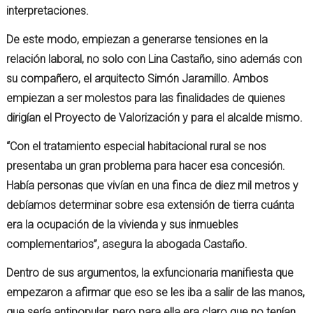
interpretaciones.
De este modo, empiezan a generarse tensiones en la
relación laboral, no solo con Lina Castaño, sino además con
su compañero, el arquitecto Simón Jaramillo. Ambos
empiezan a ser molestos para las finalidades de quienes
dirigían el Proyecto de Valorización y para el alcalde mismo.
“Con el tratamiento especial habitacional rural se nos
presentaba un gran problema para hacer esa concesión.
Había personas que vivían en una finca de diez mil metros y
debíamos determinar sobre esa extensión de tierra cuánta
era la ocupación de la vivienda y sus inmuebles
complementarios”, asegura la abogada Castaño.
Dentro de sus argumentos, la exfuncionaria manifiesta que
empezaron a afirmar que eso se les iba a salir de las manos,
que sería antipopular, pero para ella era claro que no tenían