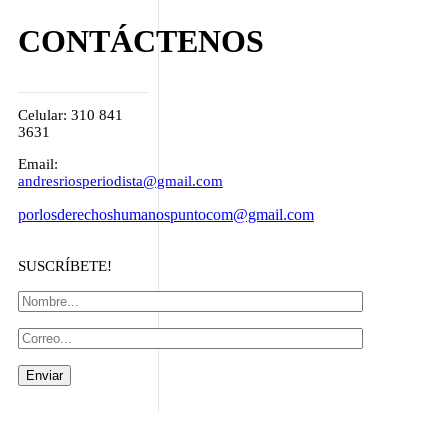
CONTÁCTENOS
Celular: 310 841
3631
Email:
andresriosperiodista@gmail.com
porlosderechoshumanospuntocom@gmail.com
SUSCRÍBETE!