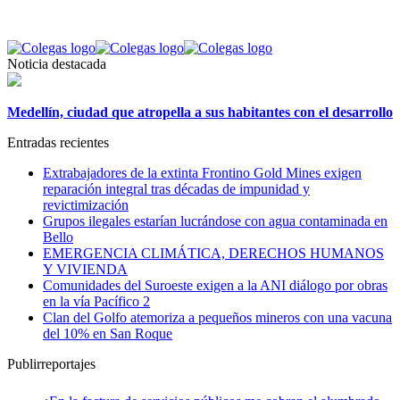
Noticia destacada
Medellín, ciudad que atropella a sus habitantes con el desarrollo
Entradas recientes
Extrabajadores de la extinta Frontino Gold Mines exigen
reparación integral tras décadas de impunidad y
revictimización
Grupos ilegales estarían lucrándose con agua contaminada en
Bello
EMERGENCIA CLIMÁTICA, DERECHOS HUMANOS
Y VIVIENDA
Comunidades del Suroeste exigen a la ANI diálogo por obras
en la vía Pacífico 2
Clan del Golfo atemoriza a pequeños mineros con una vacuna
del 10% en San Roque
Publirreportajes