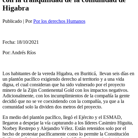
Higabra
Publicado
|
Por
Por los derechos Humanos
Fecha: 18/10/2021
Por: Andrés Ríos
Los habitantes de la vereda Higabra, en Buriticá, llevan seis días en
un plantón pacífico exigiendo derecho al territorio y a una vida
digna, el cual consideran que ha sido vulnerado por el proyecto
minero de la Zijin Contienental Gold con los impactos negativos.
Adicionalmente, con los incumplimientos de la compañía la gente
decidió que no se ve coexistiendo con la compañía, ya que a la
comunidad solo la dividen dos metros del proyecto.
En medio del plantón pacífico, llegó el Ejército y el ESMAD,
llegaron a despejar la vía capturando a los líderes Casimiro Higuita,
Norbey Restrepo y Alejandro Vélez. Están retenidos solo por el
hecho de protestar pacíficamente como lo permite la Constitución