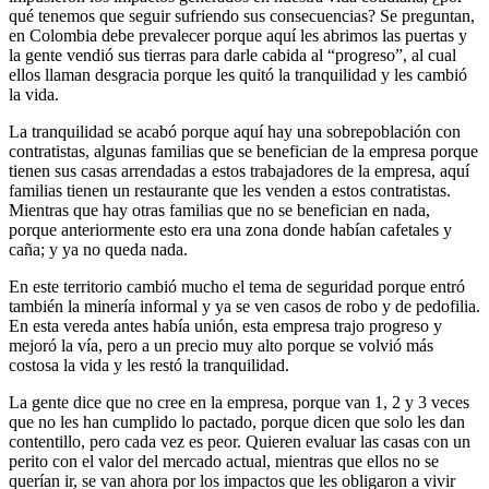
qué tenemos que seguir sufriendo sus consecuencias? Se preguntan,
en Colombia debe prevalecer porque aquí les abrimos las puertas y
la gente vendió sus tierras para darle cabida al “progreso”, al cual
ellos llaman desgracia porque les quitó la tranquilidad y les cambió
la vida.
La tranquilidad se acabó porque aquí hay una sobrepoblación con
contratistas, algunas familias que se benefician de la empresa porque
tienen sus casas arrendadas a estos trabajadores de la empresa, aquí
familias tienen un restaurante que les venden a estos contratistas.
Mientras que hay otras familias que no se benefician en nada,
porque anteriormente esto era una zona donde habían cafetales y
caña; y ya no queda nada.
En este territorio cambió mucho el tema de seguridad porque entró
también la minería informal y ya se ven casos de robo y de pedofilia.
En esta vereda antes había unión, esta empresa trajo progreso y
mejoró la vía, pero a un precio muy alto porque se volvió más
costosa la vida y les restó la tranquilidad.
La gente dice que no cree en la empresa, porque van 1, 2 y 3 veces
que no les han cumplido lo pactado, porque dicen que solo les dan
contentillo, pero cada vez es peor. Quieren evaluar las casas con un
perito con el valor del mercado actual, mientras que ellos no se
querían ir, se van ahora por los impactos que les obligaron a vivir