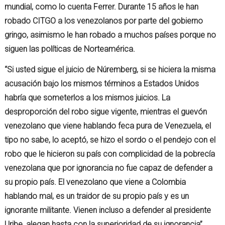
mundial, como lo cuenta Ferrer. Durante 15 años le han
robado CITGO a los venezolanos por parte del gobierno
gringo, asimismo le han robado a muchos países porque no
siguen las políticas de Norteamérica.
“Si usted sigue el juicio de Núremberg, si se hiciera la misma
acusación bajo los mismos términos a Estados Unidos
habría que someterlos a los mismos juicios. La
desproporción del robo sigue vigente, mientras el guevón
venezolano que viene hablando feca pura de Venezuela, el
tipo no sabe, lo aceptó, se hizo el sordo o el pendejo con el
robo que le hicieron su país con complicidad de la pobrecía
venezolana que por ignorancia no fue capaz de defender a
su propio país. El venezolano que viene a Colombia
hablando mal, es un traidor de su propio país y es un
ignorante militante. Vienen incluso a defender al presidente
Uribe, alegan hasta con la superioridad de su ignorancia”,