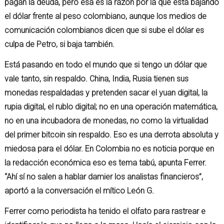
pagan la deuda, pero esa es la razón por la que está bajando
el dólar frente al peso colombiano, aunque los medios de
comunicación colombianos dicen que si sube el dólar es
culpa de Petro, si baja también.
Está pasando en todo el mundo que si tengo un dólar que
vale tanto, sin respaldo. China, India, Rusia tienen sus
monedas respaldadas y pretenden sacar el yuan digital, la
rupia digital, el rublo digital; no en una operación matemática,
no en una incubadora de monedas, no como la virtualidad
del primer bitcoin sin respaldo. Eso es una derrota absoluta y
miedosa para el dólar. En Colombia no es noticia porque en
la redacción económica eso es tema tabú, apunta Ferrer.
“Ahí sí no salen a hablar damier los analistas financieros”,
aportó a la conversación el mítico León G.
Ferrer como periodista ha tenido el olfato para rastrear e