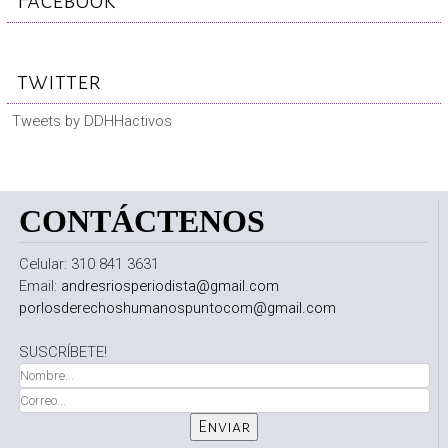
Facebook
twitter
Tweets by DDHHactivos
CONTÁCTENOS
Celular: 310 841 3631
Email:
andresriosperiodista@gmail.com
porlosderechoshumanospuntocom@gmail.com
SUSCRÍBETE!