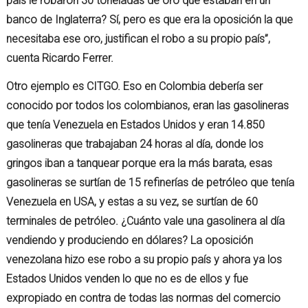
país le robaron 30 toneladas de oro que estaban en un
banco de Inglaterra? Sí, pero es que era la oposición la que
necesitaba ese oro, justifican el robo a su propio país”,
cuenta Ricardo Ferrer.
Otro ejemplo es CITGO. Eso en Colombia debería ser
conocido por todos los colombianos, eran las gasolineras
que tenía Venezuela en Estados Unidos y eran 14.850
gasolineras que trabajaban 24 horas al día, donde los
gringos iban a tanquear porque era la más barata, esas
gasolineras se surtían de 15 refinerías de petróleo que tenía
Venezuela en USA, y estas a su vez, se surtían de 60
terminales de petróleo. ¿Cuánto vale una gasolinera al día
vendiendo y produciendo en dólares? La oposición
venezolana hizo ese robo a su propio país y ahora ya los
Estados Unidos venden lo que no es de ellos y fue
expropiado en contra de todas las normas del comercio