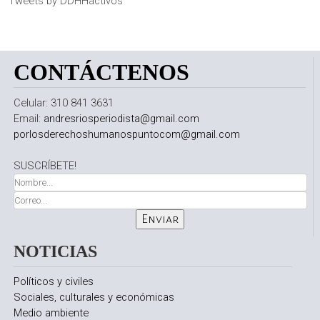
Tweets by DDHHactivos
CONTÁCTENOS
Celular: 310 841 3631
Email:
andresriosperiodista@gmail.com
porlosderechoshumanospuntocom@gmail.com
SUSCRÍBETE!
NOTICIAS
Políticos y civiles
Sociales, culturales y económicas
Medio ambiente