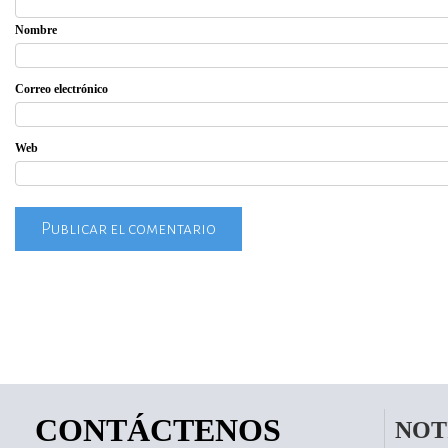
Nombre
Correo electrónico
Web
CONTÁCTENOS
NOT