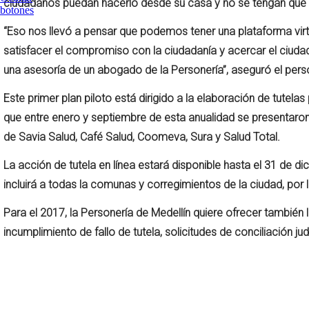
ciudadanos puedan hacerlo desde su casa y no se tengan que de
“Eso nos llevó a pensar que podemos tener una plataforma vir
satisfacer el compromiso con la ciudadanía y acercar el ciuda
una asesoría de un abogado de la Personería”, aseguró el perso
Este primer plan piloto está dirigido a la elaboración de tutela
que entre enero y septiembre de esta anualidad se presentaron 
de Savia Salud, Café Salud, Coomeva, Sura y Salud Total.
La acción de tutela en línea estará disponible hasta el 31 de
incluirá a todas la comunas y corregimientos de la ciudad, por lo
Para el 2017, la Personería de Medellín quiere ofrecer también 
incumplimiento de fallo de tutela, solicitudes de conciliación j