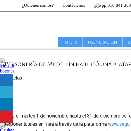
¿Quiénes somos?
Contáctenos
310 841 36
INICIO
1 GENERACIÓN
2
Personería de Medellín habilitó una plata
Desde el martes 1 de noviembre hasta el 31 de diciembre se rea
interponer tutelas en línea a través de la plataforma
www.segur