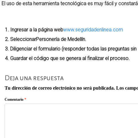
El uso de esta herramienta tecnológica es muy fácil y constar
Ingresar a la página web
www.seguridadenlinea.com
SeleccionarPersonería de Medellín.
Diligenciar el formulario (responder todas las preguntas sin o
Guardar el código que se genera al finalizar el proceso.
Deja una respuesta
Tu dirección de correo electrónico no será publicada.
Los campo
Comentario
*