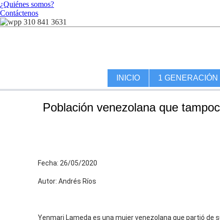
¿Quiénes somos?
Contáctenos
310 841 3631
INICIO
1 GENERACIÓN
Población venezolana que tampoco 
Fecha: 26/05/2020
Autor: Andrés Ríos
Yenmari Lameda es una mujer venezolana que partió de su