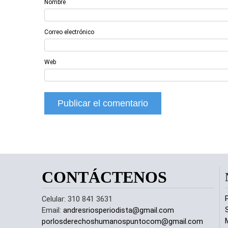
Nombre
Correo electrónico
Web
CONTÁCTENOS
P
Celular: 310 841 3631
Email:
andresriosperiodista@gmail.com
porlosderechoshumanospuntocom@gmail.com