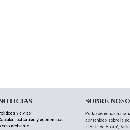
NOTICIAS
SOBRE NOS
olíticos y civiles
Porlosderechoshumanos.
Sociales, culturales y económicas
contenidos sobre la ac
Medio ambiente
el Valle de Aburrá, Ant