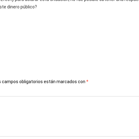
te dinero público?
s campos obligatorios están marcados con
*