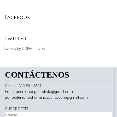
Facebook
twitter
Tweets by DDHHactivos
CONTÁCTENOS
Celular: 310 841 3631
Email:
andresriosperiodista@gmail.com
porlosderechoshumanospuntocom@gmail.com
SUSCRÍBETE!