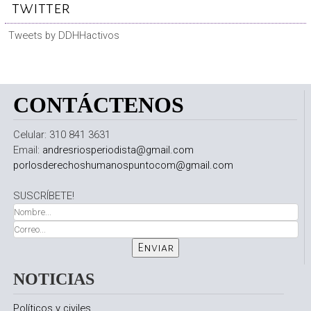
twitter
Tweets by DDHHactivos
CONTÁCTENOS
Celular: 310 841 3631
Email:
andresriosperiodista@gmail.com
porlosderechoshumanospuntocom@gmail.com
SUSCRÍBETE!
NOTICIAS
Políticos y civiles