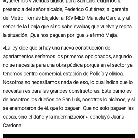
«Queremos viviendas dignas para San Luis, exigimos la
presencia del señor alcalde, Federico Gutiérrez; al gerente
del Metro, Tomás Elejalde; al ISVIMED, Manuela García; y al
señor de la Lonja que si no sabe evaluar, que vuelva y repita
la situación. ¡Que nos paguen por igual!» afirmó Mejía.
«La ley dice que si hay una nueva construcción de
apartamentos seríamos los primeros opcionados, segundo
no se necesita para una obra pública porque en el sector ya
tenemos centro comercial, estación de Policía y clínica.
Nosotros no necesitamos nada de eso, lo cual indica que lo
necesitan es para las grandes constructoras. Este barrio es
de nosotros los dueños de San Luis, nosotros lo hicimos, y si
se enamoraron de él, que lo paguen. Que no solo paguen las
casas, sino el daño y la indemnización», concluyó Juana
Cardona.