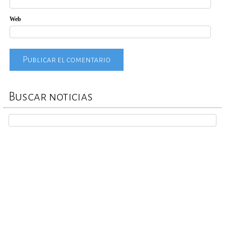
Web
Buscar noticias
REPORTA TU CASO