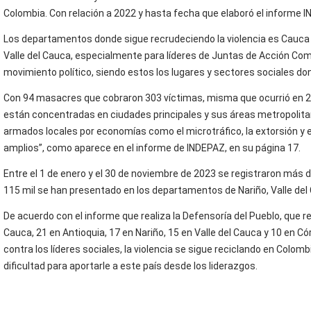
Colombia. Con relación a 2022 y hasta fecha que elaboró el informe I
Los departamentos donde sigue recrudeciendo la violencia es Cauca en
Valle del Cauca, especialmente para líderes de Juntas de Acción Co
movimiento político, siendo estos los lugares y sectores sociales do
Con 94 masacres que cobraron 303 víctimas, misma que ocurrió en 20
están concentradas en ciudades principales y sus áreas metropolit
armados locales por economías como el microtráfico, la extorsión y e
amplios”, como aparece en el informe de INDEPAZ, en su página 17.
Entre el 1 de enero y el 30 de noviembre de 2023 se registraron más
115 mil se han presentado en los departamentos de Nariño, Valle del 
De acuerdo con el informe que realiza la Defensoría del Pueblo, que
Cauca, 21 en Antioquia, 17 en Nariño, 15 en Valle del Cauca y 10 en C
contra los líderes sociales, la violencia se sigue reciclando en Colombi
dificultad para aportarle a este país desde los liderazgos.