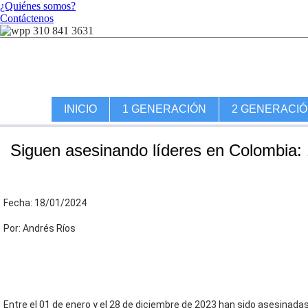
¿Quiénes somos?
Contáctenos
310 841 3631
INICIO
1 GENERACIÓN
2 GENERACI
Siguen asesinando líderes en Colombia:
Fecha: 18/01/2024
Por: Andrés Ríos
Entre el 01 de enero y el 28 de diciembre de 2023 han sido asesinada