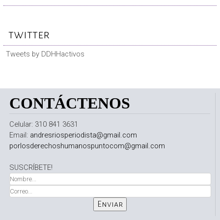
twitter
Tweets by DDHHactivos
CONTÁCTENOS
Celular: 310 841 3631
Email:
andresriosperiodista@gmail.com
porlosderechoshumanospuntocom@gmail.com
SUSCRÍBETE!