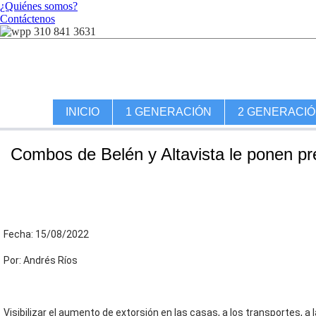
¿Quiénes somos?
Contáctenos
310 841 3631
INICIO
1 GENERACIÓN
2 GENERACI
Combos de Belén y Altavista le ponen prec
Fecha: 15/08/2022
Por: Andrés Ríos
Visibilizar el aumento de extorsión en las casas, a los transportes, a