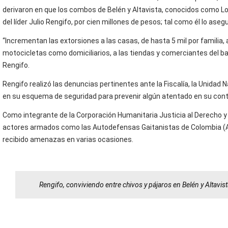
derivaron en que los combos de Belén y Altavista, conocidos como Lo
del líder Julio Rengifo, por cien millones de pesos; tal como él lo ase
“Incrementan las extorsiones a las casas, de hasta 5 mil por familia,
motocicletas como domiciliarios, a las tiendas y comerciantes del barr
Rengifo.
Rengifo realizó las denuncias pertinentes ante la Fiscalía, la Unidad 
en su esquema de seguridad para prevenir algún atentado en su cont
Como integrante de la Corporación Humanitaria Justicia al Derecho y
actores armados como las Autodefensas Gaitanistas de Colombia (AGC
recibido amenazas en varias ocasiones.
Rengifo, conviviendo entre chivos y pájaros en Belén y Altavis